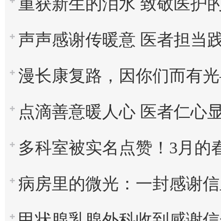
重获新生的泪水 致敬医护的心声——患者
声声感谢传暖意 医者担当践初心——患者
漫长康复路，因你们而有光——来自患者的
点滴善意暖人心 医者仁心显担当——
多科室被实名点赞！3月的春风
病房里的微光：一封感谢信里
甲状腺乳腺外科收到感谢信