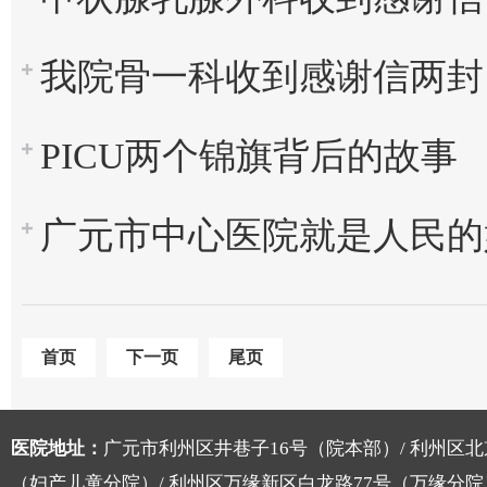
我院骨一科收到感谢信两封
PICU两个锦旗背后的故事
广元市中心医院就是人民的好医院！点赞！——
首页
下一页
尾页
医院地址：
广元市利州区井巷子16号（院本部）/ 利州区北
（妇产儿童分院）/ 利州区万缘新区白龙路77号（万缘分院