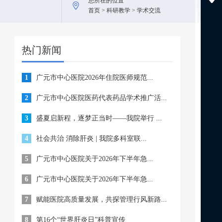
您所在的位置
首页 > 科研教学 > 学术交流
热门新闻
1
广元市中心医院2026年住院医师规范...
2
广元市中心医院医药代表药品学术推广活...
3
盛夏启新程，逐梦正当时——我院举行 ...
4
社会共治 消除肝炎 | 我院多科室联...
5
广元市中心医院关于2026年下半年急...
6
广元市中心医院关于2026年下半年急...
7
赋能医院高质量发展，共探管理行风新路...
8
第16个“世界肝炎日”科普宣传