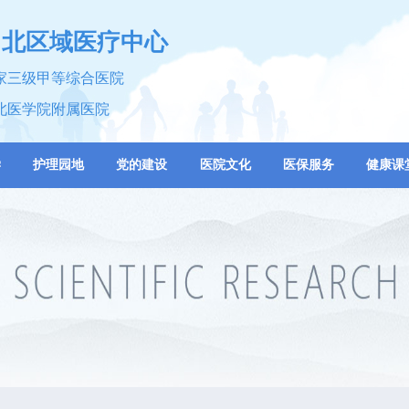
川北区域医疗中心
家三级甲等综合医院
北医学院附属医院
学
护理园地
党的建设
医院文化
医保服务
健康课