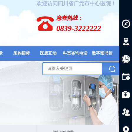
欢迎访问四川省广元市中心医院！
急救热线：
0839-3222222
堂
采购招标
医患互动
科室咨询电话
数字图书馆