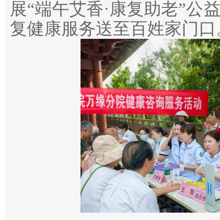
展“端午艾香·康复助老”公
复健康服务送至百姓家门口