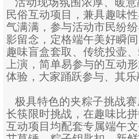
活动现场氛围浓厚、暖意
民俗互动项目，兼具趣味性
气满满，参与活动市民纷纷
影留念，定格端午美好瞬间
趣味盲盒套取、传统投壶、
上演，简单易参与的互动形
体验，大家踊跃参与、其乐
极具特色的夹粽子挑战赛
长筷限时挑战，在趣味比拼
互动项目均配套专属端午文
艾草锤、粽子钥匙扣、新鲜