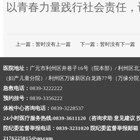
以青春力量践行社会责任，
上一篇：
暂时没有上一篇
下一篇：
暂时没有下一篇
医院地址：
广元市利州区井巷子16号（院本部）/ 利州区北
（妇产儿童分院）/ 利州区万缘新区白龙路77号（万缘分院
急救电话：
0839-3222222
预约挂号：
0839-3356222
体检中心咨询电话：
0839-3228537
24小时医疗服务热线:0839-3611120（咨询求助 意见建议
院纪委监督举报电话：0839-3231020 院纪委监督举报邮箱
2176225815@qq.com