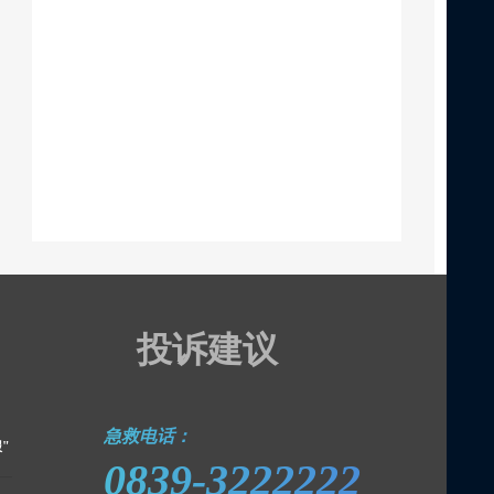
投诉建议
急救电话：
"
0839-3222222