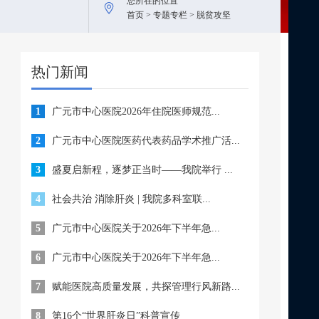
您所在的位置
首页 > 专题专栏 > 脱贫攻坚
热门新闻
1
广元市中心医院2026年住院医师规范...
2
广元市中心医院医药代表药品学术推广活...
3
盛夏启新程，逐梦正当时——我院举行 ...
4
社会共治 消除肝炎 | 我院多科室联...
5
广元市中心医院关于2026年下半年急...
6
广元市中心医院关于2026年下半年急...
7
赋能医院高质量发展，共探管理行风新路...
8
第16个“世界肝炎日”科普宣传