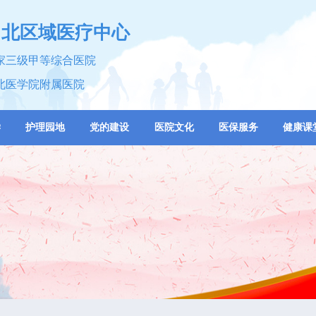
川北区域医疗中心
家三级甲等综合医院
北医学院附属医院
学
护理园地
党的建设
医院文化
医保服务
健康课