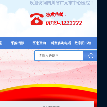
欢迎访问四川省广元市中心医院！
急救热线：
0839-3222222
堂
采购招标
医患互动
科室咨询电话
数字图书馆