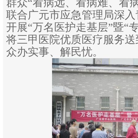
群众“看病远、看病难、看病
联合广元市应急管理局深入
开展“万名医护走基层”暨“
将三甲医院优质医疗服务送
众办实事、解民忧。