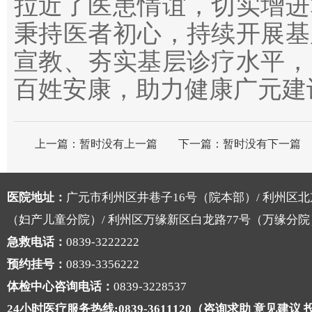
拉近了医患情谊，切实增进
秉持医者初心，持续开展基
宣教、夯实基层诊疗水平，
百姓安康，助力健康广元建
上一篇：
暂时没有上一篇
下一篇：
暂时没有下一篇
医院地址：
广元市利州区井巷子16号（院本部）/ 利州区北
（妇产儿童分院）/ 利州区万缘新区白龙路77号（万缘分院
急救电话：
0839-3222222
预约挂号：
0839-3356222
体检中心咨询电话：
0839-3228537
24小时医疗服务热线:0839-3611120（咨询求助 意见建议