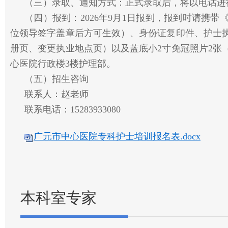
（三）录取、通知方式：正式录取后，将以电话进
（四）报到：2026年9月1日报到，报到时请携
位领导签字盖章后方可生效）、身份证复印件、护士
册页、变更执业地点页）以及蓝底小2寸免冠照片2张
心医院行政楼3楼护理部。
（五）招生咨询
联系人：赵老师
联系电话：15283933080
广元市中心医院专科护士培训报名表.docx
本科室专家