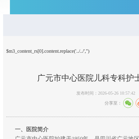
$m3_content_rs[0].content.replace('../../','')
广元市中心医院儿科专科护士
发布时间：2026-05-26 10:57:42
分享至：
一、医院简介
广元市中心医院始建于1950年，是四川省广元