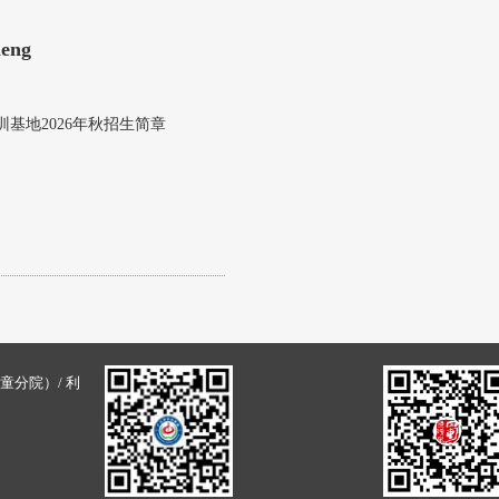
heng
基地2026年秋招生简章
童分院）/ 利