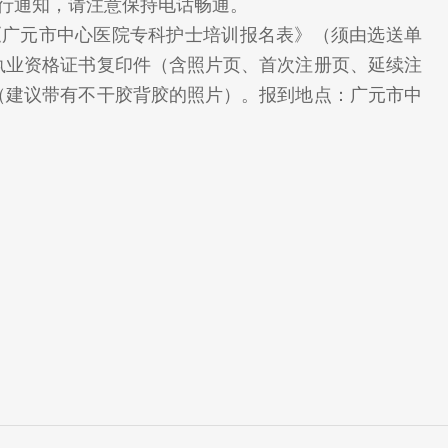
行通知，请注意保持电话畅通。
带《广元市中心医院专科护士培训报名表》（须由选送单
执业资格证书复印件（含照片页、首次注册页、延续注
（建议带有不干胶背胶的照片）。报到地点：广元市中