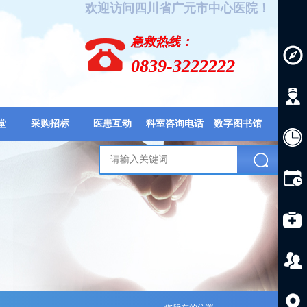
欢迎访问四川省广元市中心医院！
急救热线：
0839-3222222
堂
采购招标
医患互动
科室咨询电话
数字图书馆