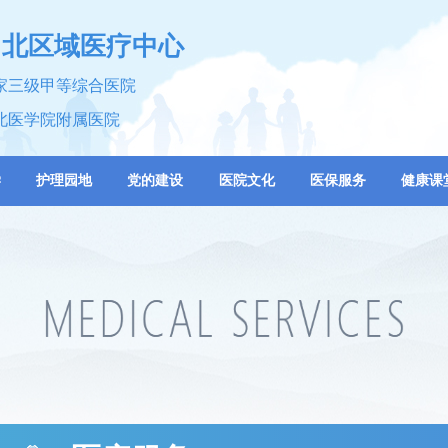
川北区域医疗中心
家三级甲等综合医院
北医学院附属医院
学
护理园地
党的建设
医院文化
医保服务
健康课