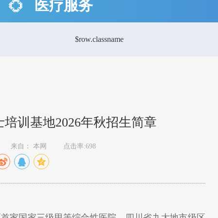
医疗服务
$row.classname
培训基地2026年秋招生简章
来自： 本网
点击率:698
地区首家国家三级甲等综合性医院，四川省九大地市级区