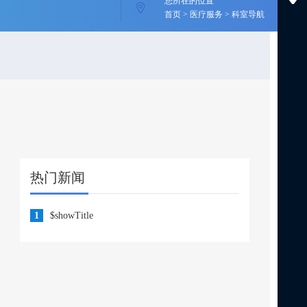
您所在的位置
首页 > 医疗服务 > 科室导航
热门新闻
1
$showTitle