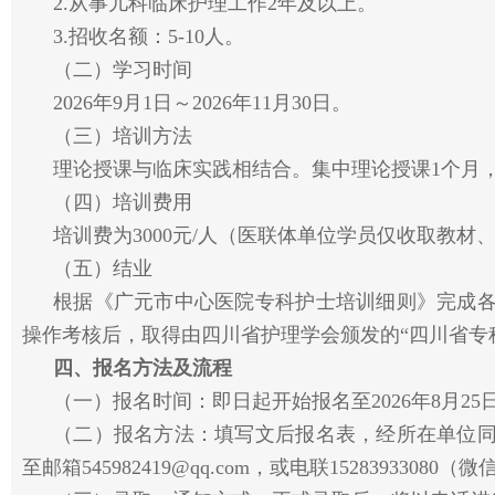
2.从事儿科临床护理工作2年及以上。
3.招收名额：5-10人。
（二）学习时间
2026年9月1日～2026年11月30日。
（三）培训方法
理论授课与临床实践相结合。集中理论授课1个月
（四）培训费用
培训费为3000元/人（医联体单位学员仅收取教材
（五）结业
根据《广元市中心医院专科护士培训细则》完成
操作考核后，取得由四川省护理学会颁发的“四川省专
四、报名方法及流程
（一）报名时间：即日起开始报名至2026年8月25
（二）报名方法：填写文后报名表，经所在单位
至邮箱545982419@qq.com，或电联15283933080