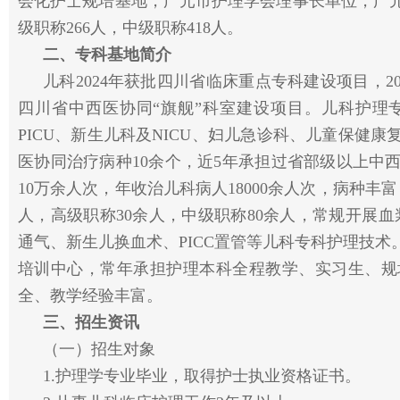
会化护士规培基地，广元市护理学会理事长单位，广元
级职称266人，中级职称418人。
二、专科基地简介
儿科2024年获批四川省临床重点专科建设项目，2
四川省中西医协同“旗舰”科室建设项目。儿科护理
PICU、新生儿科及NICU、妇儿急诊科、儿童保健
医协同治疗病种10余个，近5年承担过省部级以上中西
10万余人次，年收治儿科病人18000余人次，病种丰
人，高级职称30余人，中级职称80余人，常规开展血
通气、新生儿换血术、PICC置管等儿科专科护理技
培训中心，常年承担护理本科全程教学、实习生、规
全、教学经验丰富。
三、招生资讯
（一）招生对象
1.护理学专业毕业，取得护士执业资格证书。