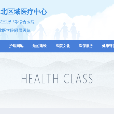
川北区域医疗中心
家三级甲等综合医院
北医学院附属医院
学
护理园地
党的建设
医院文化
医保服务
健康课