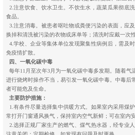
2.注意饮食、饮水卫生。不饮生水，蔬菜瓜果彻底
食品。
3.注意消毒。被患者呕吐物或粪便污染的表面，应
换掉和清洗被污染的衣物或床单等；清洗时应戴一次
4.学校、企业等集体单位发现聚集性病例后，需及
免疫情扩散。
四、一氧化碳中毒
每年11月至次年3月为一氧化碳中毒多发期。随着气
进行烧烤时操作不当，易引发一氧化碳中毒。中毒后
者可能危及生命。
主要防护措施：
1.有条件尽量选择集中供暖方式。如果室内采用煤
常打开门窗通风换气，保持室内空气新鲜；可在室内
2.选择正规厂家生产的燃气、煤气热水器，经专业
注意关闭；定期检修，如发现有问题及时更换。