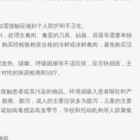
如需接触应做好个人防护和手卫生。
原则，处理生禽肉、禽蛋的刀具、砧板、容器等需要单独
；购买经检验检疫合格的冷鲜或冰鲜禽肉，避免购买活
现发热、咳嗽、呼吸困难等不适症状，应尽快就医，主
针对性的病原检测和治疗。
接触患者或其污染的物品、环境或吸入患者呕吐时产
、腹痛、腹泻，成人的主要症状多为腹泻，儿童的主要
是诺如病毒感染高发季节，学校和托幼机构等人群聚集
物前。