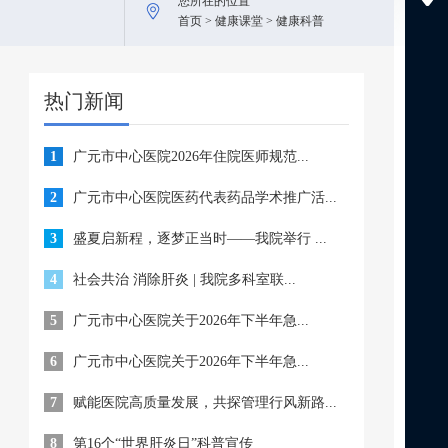
您所在的位置
首页 > 健康课堂 > 健康科普
热门新闻
1
广元市中心医院2026年住院医师规范...
2
广元市中心医院医药代表药品学术推广活...
3
盛夏启新程，逐梦正当时——我院举行 ...
4
社会共治 消除肝炎 | 我院多科室联...
5
广元市中心医院关于2026年下半年急...
6
广元市中心医院关于2026年下半年急...
7
赋能医院高质量发展，共探管理行风新路...
8
第16个“世界肝炎日”科普宣传