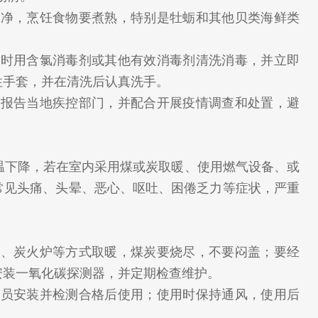
洗净，烹饪食物要煮熟，特别是牡蛎和其他贝类海鲜类
及时用含氯消毒剂或其他有效消毒剂清洗消毒，并立即
性手套，并在清洗后认真洗手。
时报告当地疾控部门，并配合开展疫情调查和处置，避
温下降，若在室内采用煤或炭取暖、使用燃气设备、或
常见头痛、头晕、恶心、呕吐、困倦乏力等症状，严重
炉、炭火炉等方式取暖，煤炭要烧尽，不要闷盖；要经
安装一氧化碳探测器，并定期检查维护。
人员安装并检测合格后使用；使用时保持通风，使用后