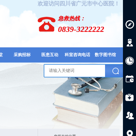
欢迎访问四川省广元市中心医院！
急救热线：
0839-3222222
堂
采购招标
医患互动
科室咨询电话
数字图书馆