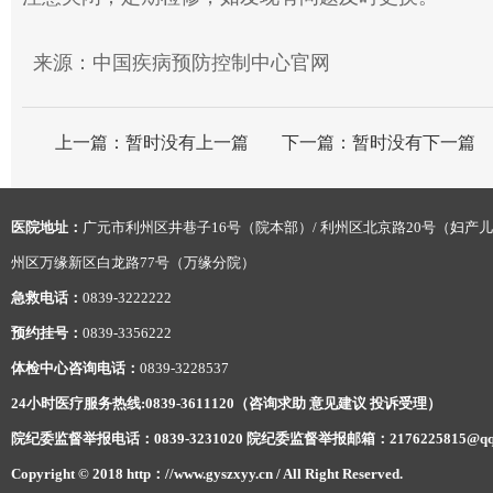
来源：中国疾病预防控制中心官网
上一篇：
暂时没有上一篇
下一篇：
暂时没有下一篇
医院地址：
广元市利州区井巷子16号（院本部）/ 利州区北京路20号（妇产儿
州区万缘新区白龙路77号（万缘分院）
急救电话：
0839-3222222
预约挂号：
0839-3356222
体检中心咨询电话：
0839-3228537
24小时医疗服务热线:0839-3611120（咨询求助 意见建议 投诉受理）
院纪委监督举报电话：0839-3231020 院纪委监督举报邮箱：2176225815@qq
Copyright © 2018 http：//www.gyszxyy.cn / All Right Reserved.