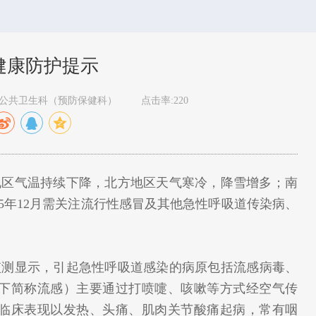
月健康防护提示
 公共卫生科（预防保健科）
点击率:220
地区气温持续下降，北方地区天气寒冷，降雪增多；南
5年12月需关注流行性感冒及其他急性呼吸道传染病、
监测显示，引起急性呼吸道感染的病原包括流感病毒、
下简称流感）主要通过打喷嚏、咳嗽等方式经空气传
临床表现以发热、头痛、肌肉关节酸痛起病，常有咽