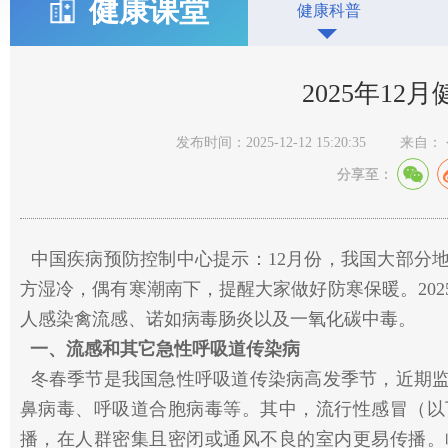
健康课堂
健康科普
2025年12
发布时间：2025-12-12 15:20:35
来自：
分享至：
中国疾病预防控制中心提示：12月份，我国大部分
方湿冷，偶有寒潮南下，提醒大家做好防寒保暖。202
人感染禽流感、诺如病毒肠炎以及一氧化碳中毒。
一、流感和其它急性呼吸道传染病
冬
春季节是我国急性呼吸道传染病高发季节，近期
鼻病毒、呼吸道合胞病毒等。其中，流行性感冒（以
播，在人群密集且密闭或通风不良的室内更易传播。