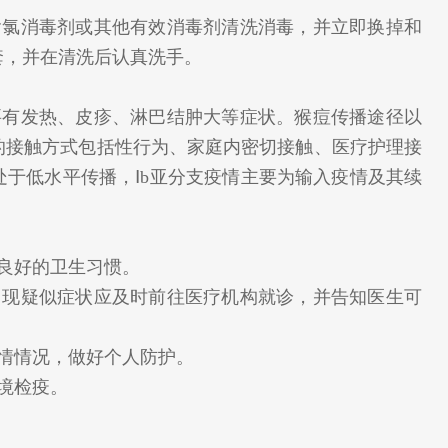
氯消毒剂或其他有效消毒剂清洗消毒，并立即换掉和
套，并在清洗后认真洗手。
有发热、皮疹、淋巴结肿大等症状。猴痘传播途径以
的接触方式包括性行为、家庭内密切接触、医疗护理接
处于低水平传播，Ⅰb亚分支疫情主要为输入疫情及其续
良好的卫生习惯。
现疑似症状应及时前往医疗机构就诊，并告知医生可
情情况，做好个人防护。
境检疫。