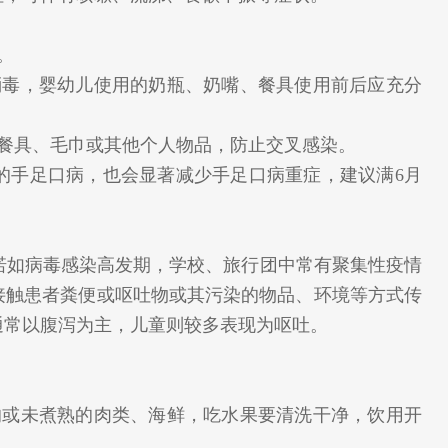
手。
毒，婴幼儿使用的奶瓶、奶嘴、餐具使用前后应充分
餐具、毛巾或其他个人物品，防止交叉感染。
引起的手足口病，也会显著减少手足口病重症，建议满6月
诺如病毒感染高发期，学校、旅行团中常有聚集性疫情
接触患者粪便或呕吐物或其污染的物品、环境等方式传
通常以腹泻为主，儿童则较多表现为呕吐。
。
或未煮熟的肉类、海鲜，吃水果要清洗干净，饮用开