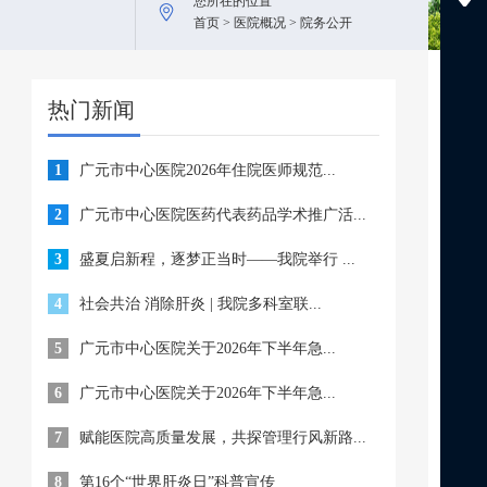
您所在的位置
首页 > 医院概况 > 院务公开
热门新闻
1
广元市中心医院2026年住院医师规范...
2
广元市中心医院医药代表药品学术推广活...
3
盛夏启新程，逐梦正当时——我院举行 ...
4
社会共治 消除肝炎 | 我院多科室联...
5
广元市中心医院关于2026年下半年急...
6
广元市中心医院关于2026年下半年急...
7
赋能医院高质量发展，共探管理行风新路...
8
第16个“世界肝炎日”科普宣传