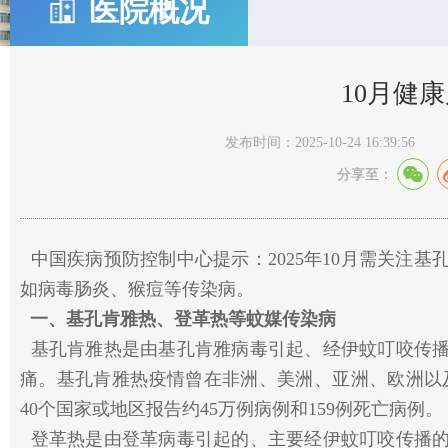
医院概况
10月健
发布时间：2025-10-24 16:39:56
分享至：
中国疾病预防控制中心提示：
2025年10月需关
如病毒肠炎、猴痘等传染病。
一、基孔肯雅热、登革热等蚊媒传染病
基孔肯雅热是由基孔肯雅病毒引起、经伊蚊叮咬传播
痛。基孔肯雅热疫情曾在非洲、美洲、亚洲、欧洲以及印
40个国家或地区报告约45万例病例和159例死亡病例。
登革热是由登革病毒引起的、主要经伊蚊叮咬传播的