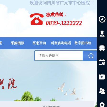
欢迎访问四川省广元市中心医院！
急救热线：
0839-3222222
堂
采购招标
医患互动
科室咨询电话
数字图书馆