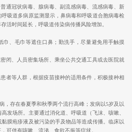
普通冠状病毒、腺病毒、副流感病毒、流感病毒、新
的呼吸道多病原监测显示，鼻病毒和呼吸道合胞病毒检
界存活时间延长，呼吸道传染病传播风险增加。
纸巾、毛巾等遮住口鼻；勤洗手，尽量避免用手触摸
密闭、人员密集场所、乘坐公共交通工具或去医院就
患者等人群，根据疫苗接种的适用条件，积极接种相
病，存在春夏季和秋季两个流行高峰；发病以5岁及以
情高发场所。主要通过消化道、呼吸道（飞沫、咳嗽、
或黏膜疱疹液及被污染的手及物品等造成传播。临床以
征，可伴有咳嗽、流涕、食欲不振等症状。