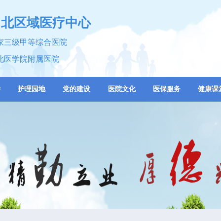
川北区域医疗中心
家三级甲等综合医院
北医学院附属医院
学
护理园地
党的建设
医院文化
医保服务
健康课