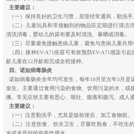
主要建议：
（一）保持良好的卫生习惯，居室经常通风，勤洗
（二）儿童玩具和常接触到的物品应定期进行清洁消
清洗消毒，婴幼儿的尿布要及时清洗、暴晒或消毒。
（三）尽量避免接触患病儿童，避免与患病儿童共用
（四）接种EV-A71疫苗可有效预防EV-A71感染
龄儿童在12月龄前完成全程接种。
四、诺如病毒肠炎
诺如病毒肠炎全年均可发生，每年10月至次年3月是
发生。主要通过食用污染的食物、饮用污染的水，或
播。常见症状主要有恶心、呕吐、腹痛和腹泻。成人
主要建议：
（一）注意勤洗手，尤其是饭前便后、加工食物前
（二）注意饮食、饮水卫生，尽量吃熟食，不吃生的
水或未开封的包装饮用水。