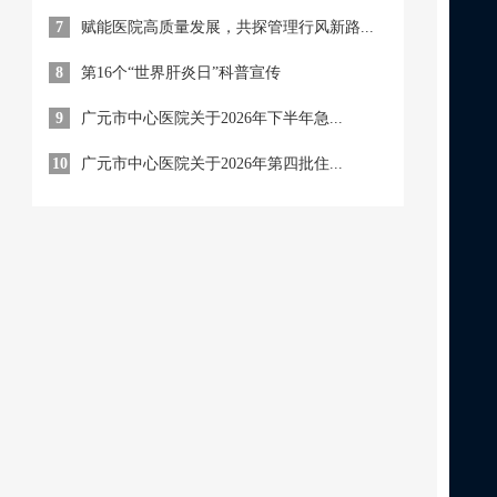
7
赋能医院高质量发展，共探管理行风新路...
8
第16个“世界肝炎日”科普宣传
9
广元市中心医院关于2026年下半年急...
10
广元市中心医院关于2026年第四批住...