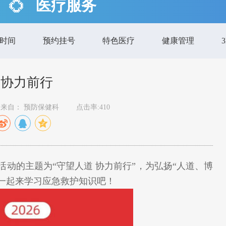
医疗服务
时间
预约挂号
特色医疗
健康管理
 协力前行
来自： 预防保健科
点击率:410
宣传活动的主题为“守望人道 协力前行”，为弘扬“人道、博
一起来学习应急救护知识吧！