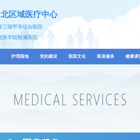
川北区域医疗中心
家三级甲等综合医院
北医学院附属医院
学
护理园地
党的建设
医院文化
医保服务
健康课