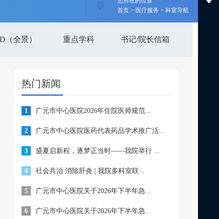
您所在的位置
首页 > 医疗服务 > 科室导航
3D（全景）
重点学科
书记/院长信箱
热门新闻
1
广元市中心医院2026年住院医师规范...
2
广元市中心医院医药代表药品学术推广活...
3
盛夏启新程，逐梦正当时——我院举行 ...
4
社会共治 消除肝炎 | 我院多科室联...
5
广元市中心医院关于2026年下半年急...
6
广元市中心医院关于2026年下半年急...