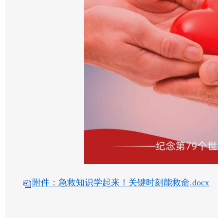
附件：急救知识学起来！关键时刻能救命.docx