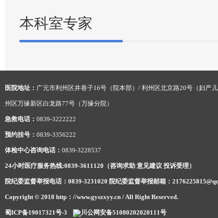
本科室专家
医院地址：
广元市利州区井巷子16号（院本部）/ 利州区北京路20号（妇产儿
州区万缘新区白龙路77号（万缘分院）
急救电话：
0839-3222222
预约挂号：
0839-3356222
体检中心咨询电话：
0839-3228537
24小时医疗服务热线:0839-3611120（咨询求助 意见建议 投诉受理）
院纪委监督举报电话：0839-3231020 院纪委监督举报邮箱：2176225815@qq
Copyright © 2018 http：//www.gyszxyy.cn / All Right Reserved.
蜀ICP备19017321号-3
川公网安备51080202020111号