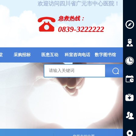
欢迎访问四川省广元市中心医院！
急救热线：
0839-3222222
堂
采购招标
医患互动
科室咨询电话
数字图书馆